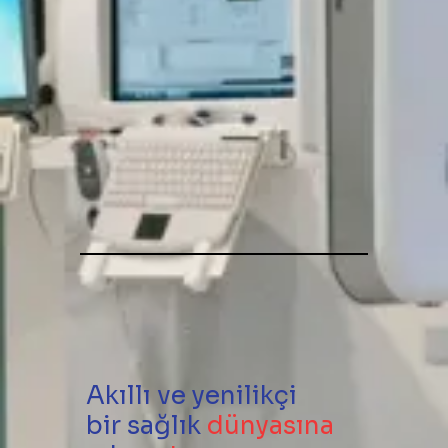
Akıllı ve yenilikçi
bir sağlık
dünyasına